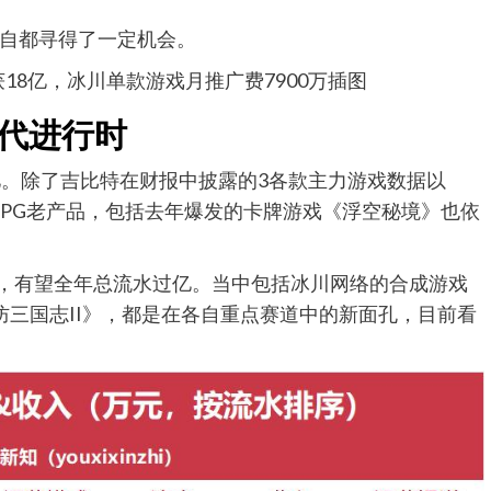
自都寻得了一定机会。
迭代进行时
亿。除了吉比特在财报中披露的3各款主力游戏数据以
RPG老产品，包括去年爆发的卡牌游戏《浮空秘境》也依
槛，有望全年总流水过亿。当中包括冰川网络的合成游戏
《塔防三国志II》，都是在各自重点赛道中的新面孔，目前看