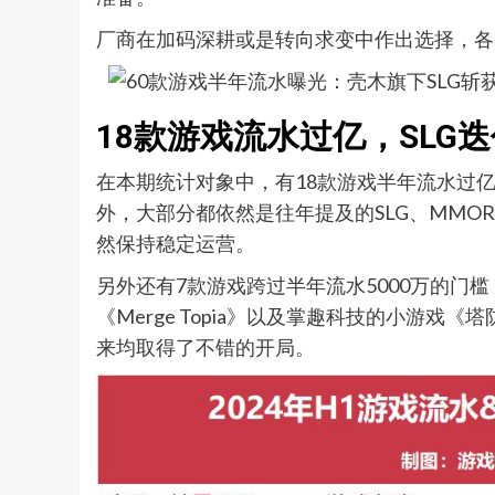
厂商在加码深耕或是转向求变中作出选择，各
18款游戏流水过亿，SLG
在本期统计对象中，有18款游戏半年流水过
外，大部分都依然是往年提及的SLG、MMO
然保持稳定运营。
另外还有7款游戏跨过半年流水5000万的门
《Merge Topia》以及掌趣科技的小游戏
来均取得了不错的开局。