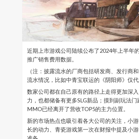
近期上市游戏公司陆续公布了2024年上半年
推广销售费用数据。
（注：披露流水的厂商包括研发商、发行商和
流水情况，比如中青宝联运的《阴阳师》仅代
数家公司都在自己原有的路径上走得更加深入，
力，也都储备有更多SLG新品；摸到副玩法
MMO已经离开了营收TOP5的主力位置。
新的市场热点也吸引着各大公司的关注，小游
长的动力、青瓷游戏第一次在财报中提及小游
准备。