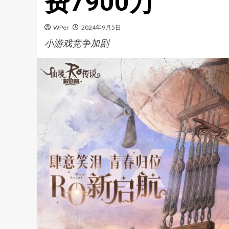
费7900万
WPer
2024年9月5日
小游戏竞争加剧