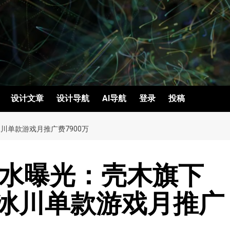
设计文章
设计导航
AI导航
登录
投稿
川单款游戏月推广费7900万
流水曝光：壳木旗下
，冰川单款游戏月推广