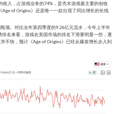
.89亿元的收入，占游戏业务的74%，是壳木游戏最主要的创收
e of Origins》还是唯一一款出现了同比增长的长线
已经见到瓶颈。对比去年第四季度的9.26亿元流水，今年上半年
销榜排名来看，游戏在美国市场的排名下滑要明显一些，逐
快，预计《Age of Origins》已经从爆发增长步入到