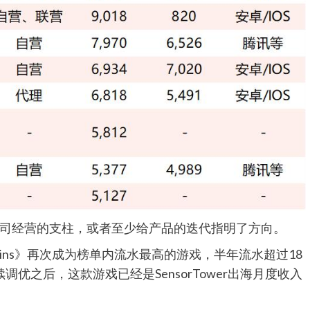
司经营的支柱，或者至少给产品的迭代指明了方向。
rigins》再次成为榜单内流水最高的游戏，半年流水超过18
续调优之后，这款游戏已经是SensorTower出海月度收入