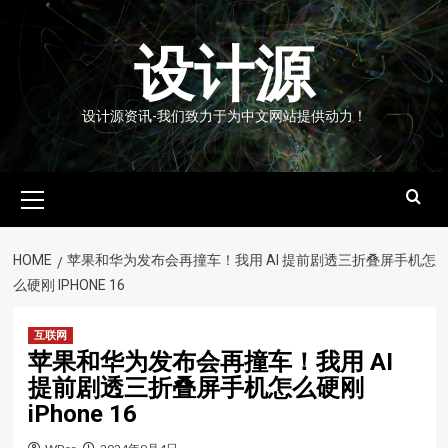
Skip
to
设计源
content
设计源资讯-我们致力于为中文网站提供动力！
Primary
Menu
HOME
苹果和华为发布会再撞车！我用 AI 提前剧透三折叠屏手机怎
么硬刚 IPHONE 16
互联网
苹果和华为发布会再撞车！我用 AI
提前剧透三折叠屏手机怎么硬刚
iPhone 16