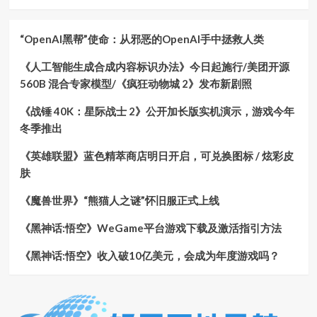
“OpenAI黑帮”使命：从邪恶的OpenAI手中拯救人类
《人工智能生成合成内容标识办法》今日起施行/美团开源
560B 混合专家模型/《疯狂动物城 2》发布新剧照
《战锤 40K：星际战士 2》公开加长版实机演示，游戏今年
冬季推出
《英雄联盟》蓝色精萃商店明日开启，可兑换图标 / 炫彩皮
肤
《魔兽世界》“熊猫人之谜”怀旧服正式上线
《黑神话:悟空》WeGame平台游戏下载及激活指引方法
《黑神话:悟空》收入破10亿美元，会成为年度游戏吗？