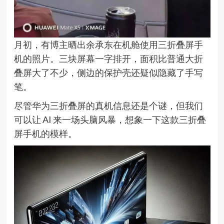
月初，有博主晒出余承东在机舱使用三折叠屏手
机的照片。三块屏幕一字排开，面积比普通大折
叠屏大了不少，侧边的保护壳还疑似隐藏了手写
笔。
尽管华为三折叠屏的真机信息还是个谜，但我们
可以让 AI 来一场头脑风暴，想象一下这款三折叠
屏手机的模样。