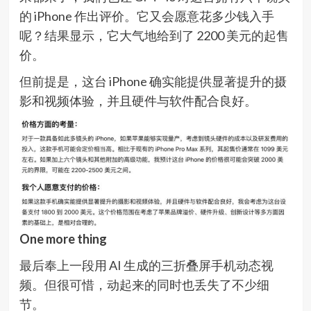
的 iPhone 作出评价。它又会愿意花多少钱入手
呢？结果显示，它大气地给到了 2200 美元的起售
价。
但前提是，这台 iPhone 确实能提供显著提升的摄
影和视频体验，并且硬件与软件配合良好。
One more thing
最后奉上一段用 AI 生成的三折叠屏手机动态视
频。但很可惜，动起来的同时也丢失了不少细
节。