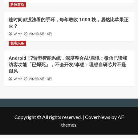
科技前沿
连时间都没法看的手环，每年敢收 1000 块，居然比苹果还
火？
WPer
2026年5月14日
极客头条
Android 17转型智能系统，深度整合AI/腾讯：微信已读和
访客功能「已焊死」，不会开发/李想：理想自研芯片不是
跟风
WPer
2026年5月13日
Copyright © All rights reserved.
|
CoverNews
by AF
themes.