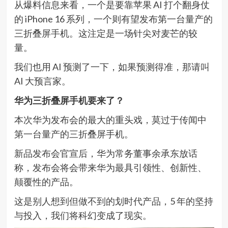
从爆料信息来看，一个是要靠苹果 AI 打个翻身仗
的 iPhone 16 系列，一个则有望发布第一台量产的
三折叠屏手机。这注定是一场针尖对麦芒的较
量。
我们也用 AI 预测了一下，如果预测得准，那请叫
AI 大预言家。
华为三折叠屏手机要来了？
本次华为发布会的最大的重头戏，莫过于传闻中
第一台量产的三折叠屏手机。
新品发布会官宣后，华为常务董事余承东放话
称，发布会将会带来华为最具引领性、创新性、
颠覆性的产品。
这是别人想到但做不到的划时代产品，5 年的坚持
与投入，我们将科幻变成了现实。