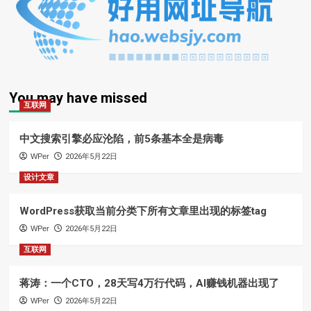
You may have missed
互联网
中文搜索引擎必应沦陷，前5条基本全是病毒
WPer
2026年5月22日
设计文章
WordPress获取当前分类下所有文章里出现的标签tag
WPer
2026年5月22日
互联网
蒋涛：一个CTO，28天写4万行代码，AI赚钱机器出现了
WPer
2026年5月22日