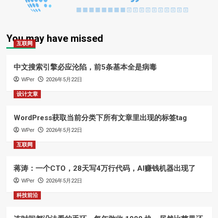
You may have missed
互联网
中文搜索引擎必应沦陷，前5条基本全是病毒
WPer
2026年5月22日
设计文章
WordPress获取当前分类下所有文章里出现的标签tag
WPer
2026年5月22日
互联网
蒋涛：一个CTO，28天写4万行代码，AI赚钱机器出现了
WPer
2026年5月22日
科技前沿