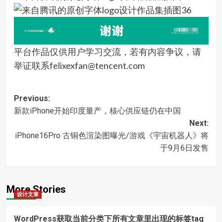
平台作品仅供用户学习交流，若有内容争议，请
举证联系felixexfan@tencent.com
Post
Previous:
新款iPhone开始印度量产，核心供应链仍在中国
navigation
Next:
iPhone16Pro 古铜色渲染图曝光/游戏《宇宙机器人》将
于9月6日发售
More Stories
设计文章
WordPress获取当前分类下所有文章里出现的标签tag