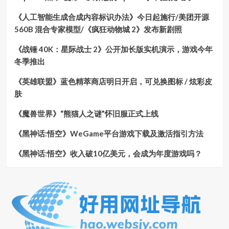
《人工智能生成合成内容标识办法》今日起施行/美团开源
560B 混合专家模型/《疯狂动物城 2》发布新剧照
《战锤 40K：星际战士 2》公开加长版实机演示，游戏今年
冬季推出
《英雄联盟》蓝色精萃商店明日开启，可兑换图标 / 炫彩皮
肤
《魔兽世界》“熊猫人之谜”怀旧服正式上线
《黑神话:悟空》WeGame平台游戏下载及激活指引方法
《黑神话:悟空》收入破10亿美元，会成为年度游戏吗？