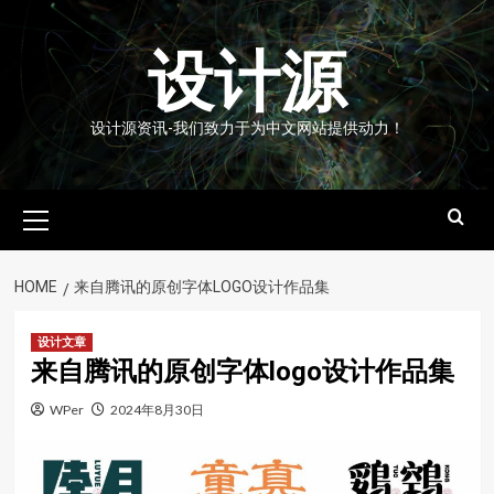
Skip
to
设计源
content
设计源资讯-我们致力于为中文网站提供动力！
Primary
Menu
HOME
来自腾讯的原创字体LOGO设计作品集
设计文章
来自腾讯的原创字体logo设计作品集
WPer
2024年8月30日